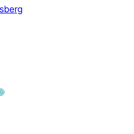
sberg
cebook
Instagram