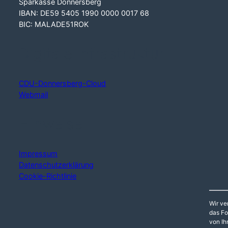
Sparkasse Donnersberg
IBAN: DE59 5405 1990 0000 0017 68
BIC: MALADE51ROK
Digitale Infrastruktur
CDU-Donnersberg-Cloud
Webmail
Hinweise
Impressum
Datenschutzerklärung
Cookie-Richtlinie
Wir ve
das Fo
von Ih