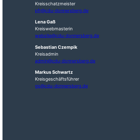
Kreisschatzmeister
pfr@cdu-donnersberg.de
Lena Gaß
Kreiswebmasterin
website@cdu-donnersberg.de
Sebastian Czempik
Kreisadmin
admin@cdu-donnersberg.de
Markus Schwartz
Kreisgeschäftsführer
gs@cdu-donnersberg.de