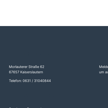
Kreisgeschäftsstelle
Di
Morlauterer Straße 62
Melde
67657 Kaiserslautern
um au
Telefon: 0631 / 31040844
Bankverbindung