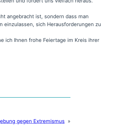
stellen und fordert uns vielfach heraus.
cht angebracht ist, sondern dass man
en einzulassen, sich Herausforderungen zu
 ich Ihnen frohe Feiertage im Kreis ihrer
ebung gegen Extremismus
»