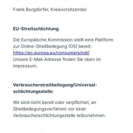
Frank Burgdörfer, Kreisvorsitzender
EU-Streitschlichtung
:
Die Europäische Kommission stellt eine Plattform
zur Online-Streitbeilegung (OS) bereit:
https://ec.europa.eu/consumers/odr/
.
Unsere E-Mail-Adresse finden Sie oben im
Impressum.
Verbraucher­streit­beilegung/Universal­
schlichtungs­stelle
:
Wir sind nicht bereit oder verpflichtet, an
Streitbeilegungsverfahren vor einer
Verbraucherschlichtungsstelle teilzunehmen.