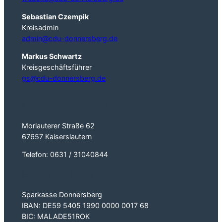
Sebastian Czempik
Kreisadmin
admin@cdu-donnersberg.de
Markus Schwartz
Kreisgeschäftsführer
gs@cdu-donnersberg.de
Kreisgeschäftsstelle
Morlauterer Straße 62
67657 Kaiserslautern
Telefon: 0631 / 31040844
Bankverbindung
Sparkasse Donnersberg
IBAN: DE59 5405 1990 0000 0017 68
BIC: MALADE51ROK