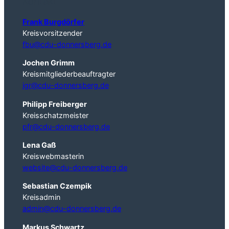
Kontakt
Frank Burgdörfer
Kreisvorsitzender
fbu@cdu-donnersberg.de
Jochen Grimm
Kreismitgliederbeauftragter
jgr@cdu-donnersberg.de
Philipp Freiberger
Kreisschatzmeister
pfr@cdu-donnersberg.de
Lena Gaß
Kreiswebmasterin
website@cdu-donnersberg.de
Sebastian Czempik
Kreisadmin
admin@cdu-donnersberg.de
Markus Schwartz