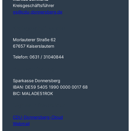
Kreisgeschäftsführer
gs@cdu-donnersberg.de
Kreisgeschäftsstelle
Morlauterer Straße 62
67657 Kaiserslautern
Telefon: 0631 / 31040844
Bankverbindung
Sparkasse Donnersberg
IBAN: DE59 5405 1990 0000 0017 68
BIC: MALADE51ROK
Digitale Infrastruktur
CDU-Donnersberg-Cloud
Webmail