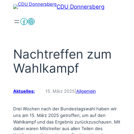
Zum
CDU Donnersberg
Inhalt
springen
Facebook
Instagram
Nachtreffen zum
Wahlkampf
Aktuelles:
15. März 2025
|
Allgemein
Drei Wochen nach der Bundestagswahl haben wir
uns am 15. März 2025 getroffen, um auf den
Wahlkampf und das Ergebnis zurückzuschauen. Mit
dabei waren Mitstreiter aus allen Teilen des