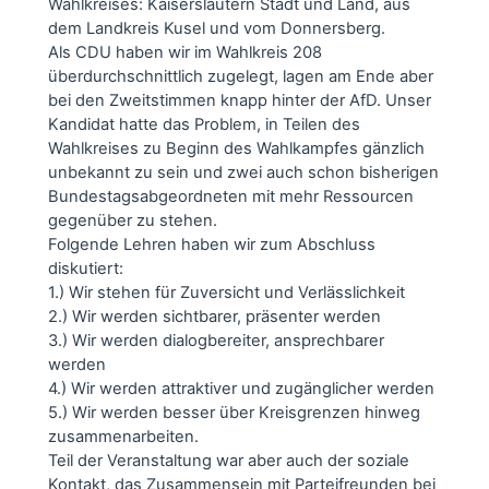
Wahlkreises: Kaiserslautern Stadt und Land, aus
dem Landkreis Kusel und vom Donnersberg.
Als CDU haben wir im Wahlkreis 208
überdurchschnittlich zugelegt, lagen am Ende aber
bei den Zweitstimmen knapp hinter der AfD. Unser
Kandidat hatte das Problem, in Teilen des
Wahlkreises zu Beginn des Wahlkampfes gänzlich
unbekannt zu sein und zwei auch schon bisherigen
Bundestagsabgeordneten mit mehr Ressourcen
gegenüber zu stehen.
Folgende Lehren haben wir zum Abschluss
diskutiert:
1.) Wir stehen für Zuversicht und Verlässlichkeit
2.) Wir werden sichtbarer, präsenter werden
3.) Wir werden dialogbereiter, ansprechbarer
werden
4.) Wir werden attraktiver und zugänglicher werden
5.) Wir werden besser über Kreisgrenzen hinweg
zusammenarbeiten.
Teil der Veranstaltung war aber auch der soziale
Kontakt, das Zusammensein mit Parteifreunden bei