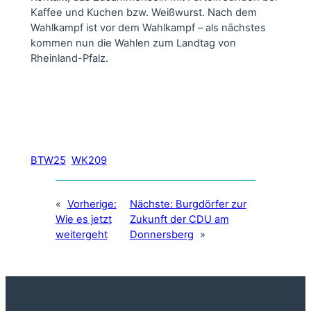
Kaffee und Kuchen bzw. Weißwurst. Nach dem
Wahlkampf ist vor dem Wahlkampf – als nächstes
kommen nun die Wahlen zum Landtag von
Rheinland-Pfalz.
BTW25
WK209
«
Vorherige:
Nächste:
Burgdörfer zur
Wie es jetzt
Zukunft der CDU am
weitergeht
Donnersberg
»