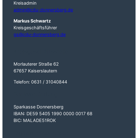
Kreisadmin
admin@cdu-donnersberg.de
Markus Schwartz
Kreisgeschäftsführer
gs@cdu-donnersberg.de
Kreisgeschäftsstelle
Morlauterer Straße 62
67657 Kaiserslautern
Telefon: 0631 / 31040844
Bankverbindung
Sparkasse Donnersberg
IBAN: DE59 5405 1990 0000 0017 68
BIC: MALADE51ROK
Digitale Infrastruktur