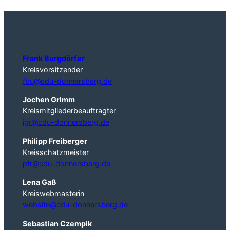
Kontakt
Frank Burgdörfer
Kreisvorsitzender
fbu@cdu-donnersberg.de
Jochen Grimm
Kreismitgliederbeauftragter
jgr@cdu-donnersberg.de
Philipp Freiberger
Kreisschatzmeister
pfr@cdu-donnersberg.de
Lena Gaß
Kreiswebmasterin
website@cdu-donnersberg.de
Sebastian Czempik