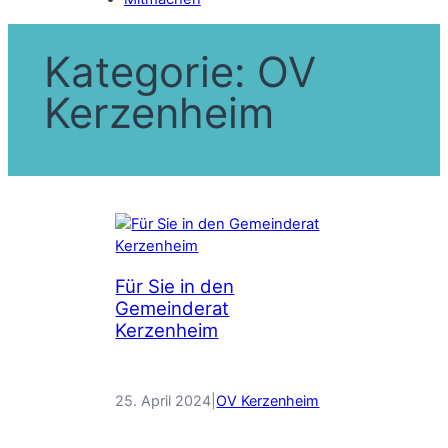
Kategorie:
OV
Kerzenheim
Für Sie in den
Gemeinderat
Kerzenheim
25. April 2024
|
OV Kerzenheim